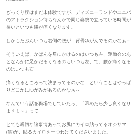
ぎっくり腰はまだ未体験ですが、ディズニーランドやユニバ
のアトラクション待ちなんかで同じ姿勢で立っている時間が
長いといつも腰が痛くなります。
しかもたぶんいつも右側の腰が 背骨ゆがんでるのかなぁ～
そういえば、かばんを肩にかけるのはいつも左、運動会のあ
となんかに足がだるくなるのもいつも左、で、腰が痛くなる
のはいつも右
痛くなるところって決まってるのかな ということはやっぱ
りどこかにゆがみがあるのかなぁ～
なんていう話を職場でしていたら、「温めたら少し良くなり
ますよ～」って
とても親切な諸事情あってお尻にカイロ貼ってるオジサマ
(笑)が、貼るカイロを一つわけてくださいました。