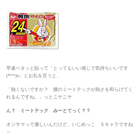
早速ペタッと貼って「とってもいい感じで気持ちいいです
(*^^)v」とお礼を言うと、
「熱くないですか？ 腰のミートテックが熱さを和らげてく
れるんですね。」っとニヤニヤ
ん？ ミートテック みーとてっく？？
オジサマって優しいんだけど、いじめっこ Ｓキャラですね
～