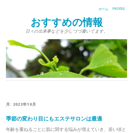
PROFILE
ホーム
おすすめの情報
日々の出来事などを少しづづ書いてます。
月:
2022年10月
季節の変わり目にもエステサロンは最適
年齢を重ねるごとに肌に関する悩みが増えていき、若い頃と